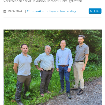
Vorsitzenden der AG Inklusion Norbert Dünkel getroffen.
MEHR...
19.06.2024
|
CSU-Fraktion im Bayerischen Landtag