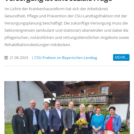
Im Lichte der Krankenhausreform hat sich der Arbeitskreis
Gesundheit, Pflege und Prävention der CSU-Landtagsfraktion mit der
Versorgungsplanung beschäftigt: Die zukünftige Versorgung muss die
Sektorengrenzen (ambulant und stationär) überwinden und dabei die
pflegerischen, notärztlichen und rettungsdienstlichen Angebote sowie
Rehabilitationsleistungen mitdenken.
MEHR...
21.06.2024
|
CSU-Fraktion im Bayerischen Landtag