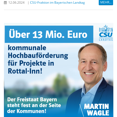
MEHR...
12.06.2024
|
CSU-Fraktion im Bayerischen Landtag