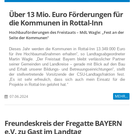
Über 13 Mio. Euro Förderungen für
die Kommunen in Rottal-Inn
Hochbauförderungen des Freistaats – MdL Wagle: „Fest an der
Seite der Kommunen“
Dieses Jahr werden die Kommunen in Rottal-Inn 13.349.000 Euro
für ihre Hochbaumaßnahmen erhalten“, so Landtagsabgeordneter
Martin Wagle. „Der Freistaat Bayern bleibt verlässlicher Partner
seiner Gemeinden und Landkreise – gerade mit Blick auf den Bau
und Erhalt unserer Bildungs- und Betreuungseinrichtungen“, stellt
der stellvertretende Vorsitzende der CSU-Landtagsfraktion fest
.
Es ist sehr erfreulich, dass sich auch mein Einsatz für die
Projekte in
Rottal-Inn
gelohnt hat.“
MEHR...
07.06.2024
Freundeskreis der Fregatte BAYERN
e.V. zu Gast im Landtag