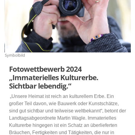
Symbolbild
Sy
Fotowettbewerb 2024
Immaterielles Kulturerbe.
Sichtbar lebendig.“
Unsere Heimat ist reich an kulturellem Erbe. Ein
großer Teil davon, wie Bauwerk oder Kunstschätze,
sind gut sichtbar und teilweise weltbekannt“, betont der
Landtagsabgeordnete Martin Wagle. Immaterielles
Kulturerbe hingegen ist ein Schatz an überlieferten
Bräuchen, Fertigkeiten und Tätigkeiten, die nur in