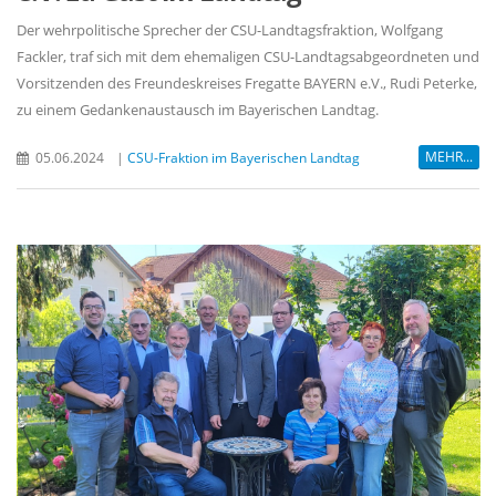
Der wehrpolitische Sprecher der CSU-Landtagsfraktion, Wolfgang
Fackler, traf sich mit dem ehemaligen CSU-Landtagsabgeordneten und
Vorsitzenden des Freundeskreises Fregatte BAYERN e.V., Rudi Peterke,
zu einem Gedankenaustausch im Bayerischen Landtag.
MEHR...
05.06.2024
|
CSU-Fraktion im Bayerischen Landtag