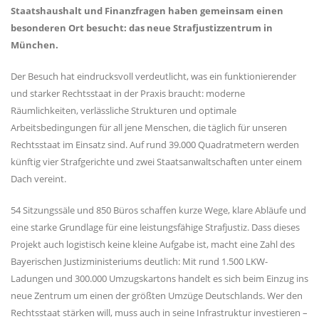
Staatshaushalt und Finanzfragen haben gemeinsam einen
besonderen Ort besucht: das neue Strafjustizzentrum in
München.
Der Besuch hat eindrucksvoll verdeutlicht, was ein funktionierender
und starker Rechtsstaat in der Praxis braucht: moderne
Räumlichkeiten, verlässliche Strukturen und optimale
Arbeitsbedingungen für all jene Menschen, die täglich für unseren
Rechtsstaat im Einsatz sind. Auf rund 39.000 Quadratmetern werden
künftig vier Strafgerichte und zwei Staatsanwaltschaften unter einem
Dach vereint.
54 Sitzungssäle und 850 Büros schaffen kurze Wege, klare Abläufe und
eine starke Grundlage für eine leistungsfähige Strafjustiz. Dass dieses
Projekt auch logistisch keine kleine Aufgabe ist, macht eine Zahl des
Bayerischen Justizministeriums deutlich: Mit rund 1.500 LKW-
Ladungen und 300.000 Umzugskartons handelt es sich beim Einzug ins
neue Zentrum um einen der größten Umzüge Deutschlands. Wer den
Rechtsstaat stärken will, muss auch in seine Infrastruktur investieren –