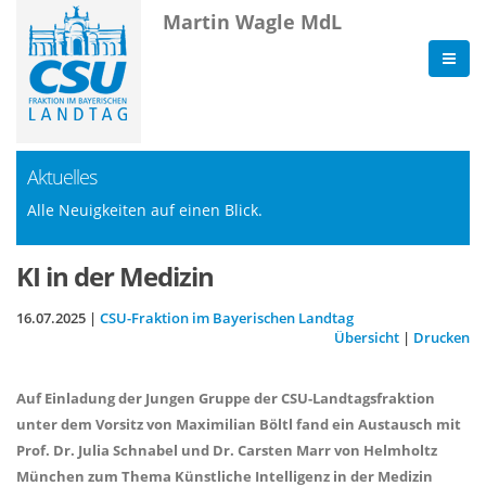
Martin Wagle MdL
Aktuelles
Alle Neuigkeiten auf einen Blick.
KI in der Medizin
16.07.2025 |
CSU-Fraktion im Bayerischen Landtag
Übersicht
|
Drucken
Auf Einladung der Jungen Gruppe der CSU-Landtagsfraktion
unter dem Vorsitz von Maximilian Böltl fand ein Austausch mit
Prof. Dr. Julia Schnabel und Dr. Carsten Marr von Helmholtz
München zum Thema Künstliche Intelligenz in der Medizin